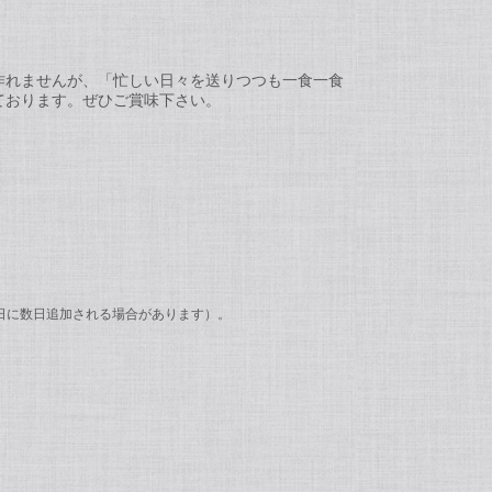
作れませんが、「忙しい日々を送りつつも一食一食
ております。ぜひご賞味下さい。
着日に数日追加される場合があります）。