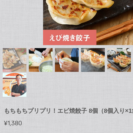
もちもちプリプリ！エビ焼餃子 8個（8個入り×1
¥1,380