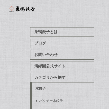
巣鴨餃子とは
ブログ
お問い合わせ
清緑園公式サイト
カテゴリから探す
水餃子
パクチー水餃子