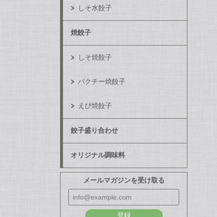
しそ水餃子
焼餃子
しそ焼餃子
パクチー焼餃子
えび焼餃子
餃子盛り合わせ
オリジナル調味料
メールマガジンを受け取る
登録