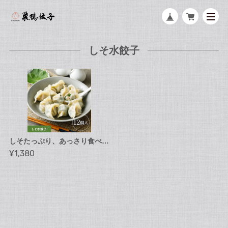
しそ水餃子
しそたっぷり、あっさり食べやすい！しそ水餃子 12個（12個入り×1袋）
¥1,380